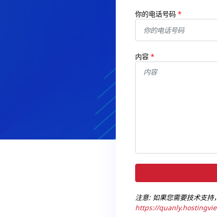
你的电话号码
*
内容
*
注意: 如果您需要技术支持，请登
https://quanly.hostingvie