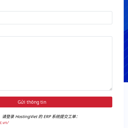
Gửi thông tin
录 HostingViet 的 ERP 系统提交工单：
t.vn/