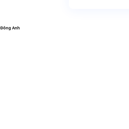
 Đông Anh