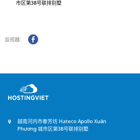
市区第38号联排别墅
监视器:
越南河内市春芳坊 Hateco Apollo Xuân
Phương 城市区第38号联排别墅