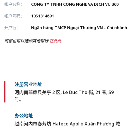
帐户名称：
CONG TY TNHH CONG NGHE VA DICH VU 360
帐户号码：
1051314691
开户行：
Ngân hàng TMCP Ngoại Thương VN - Chi nhánh
或您也可以选择其他银行
在此处
注册营业地址
河内南慈廉县美亭 2 区, Le Duc Tho 街, 21 巷, 59
号。
办公地址
越南河内市春芳坊 Hateco Apollo Xuân Phương 城