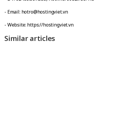
- Email: hotro@hostingviet.vn
- Website: https://hostingviet.vn
Similar articles