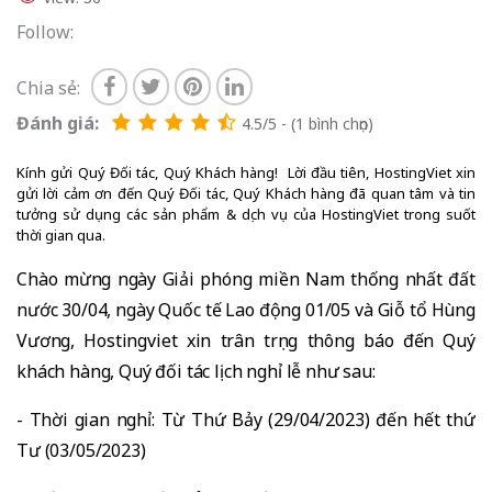
Follow:
Chia sẻ:
Đánh giá:
4.5/5 - (1 bình chọn)
Kính gửi Quý Đối tác, Quý Khách hàng! Lời đầu tiên, HostingViet xin
gửi lời cảm ơn đến Quý Đối tác, Quý Khách hàng đã quan tâm và tin
tưởng sử dụng các sản phẩm & dịch vụ của HostingViet trong suốt
thời gian qua.
Chào mừng ngày Giải phóng miền Nam thống nhất đất
nước 30/04, ngày Quốc tế Lao động 01/05 và Giỗ tổ Hùng
Vương, Hostingviet xin trân trọng thông báo đến Quý
khách hàng, Quý đối tác lịch nghỉ lễ như sau:
- Thời gian nghỉ: Từ Thứ Bảy (29/04/2023) đến hết thứ
Tư (03/05/2023)