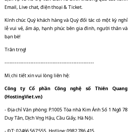
Email, Live chat, điện thoại & Ticket.
Kính chúc Quý khách hàng và Quý đối tác có một kỳ nghỉ
lễ vui vẻ, ấm áp, hạnh phúc bên gia đình, người thân và
bạn bè!
Trân trọng!
----------------------------------------------------
Mọi chi tiết xin vui lòng liên hệ:
Công ty Cổ phần Công nghệ số Thiên Quang
(HostingViet.vn)
- Địa chỉ Văn phòng: P.1005 Tòa nhà Kim Ánh Số 1 Ngõ 78
Duy Tân, Dịch Vọng Hậu, Cầu Giấy, Hà Nội.
- ĐT: 02466.567.555, Hotline: 0982.786.415