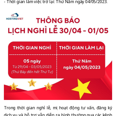
- Thời gian làm việc trở lại: Thứ Năm ngày 04/05/2023.
Trong thời gian nghỉ lễ, mọi hoạt động tư vấn, đăng ký
dịch vụ và hỗ trợ vẫn diễn ra bình thường qua các kênh