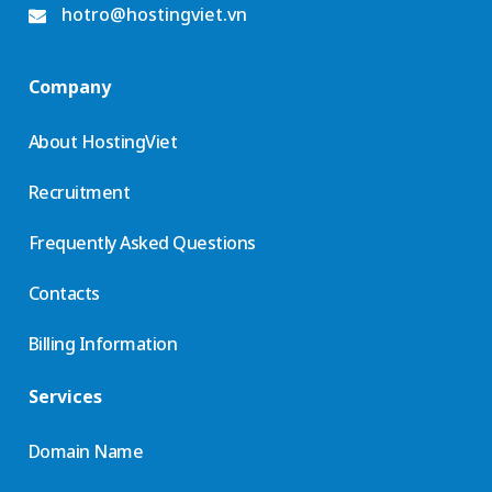
hotro@hostingviet.vn
Company
About HostingViet
Recruitment
Frequently Asked Questions
Contacts
Billing Information
Services
Domain Name