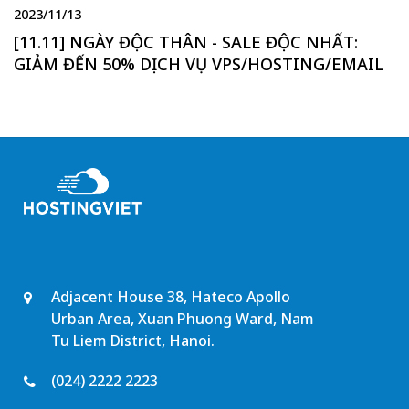
2023/11/13
[11.11] NGÀY ĐỘC THÂN - SALE ĐỘC NHẤT:
GIẢM ĐẾN 50% DỊCH VỤ VPS/HOSTING/EMAIL
Adjacent House 38, Hateco Apollo
Urban Area, Xuan Phuong Ward, Nam
Tu Liem District, Hanoi.
(024) 2222 2223