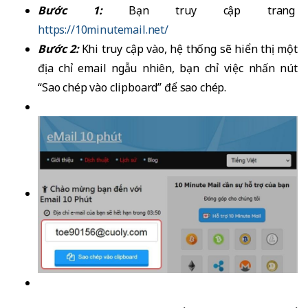
Bước 1:
Bạn truy cập trang
https://10minutemail.net/
Bước 2:
Khi truy cập vào, hệ thống sẽ hiển thị một
địa chỉ email ngẫu nhiên, bạn chỉ việc nhấn nút
“Sao chép vào clipboard” để sao chép.