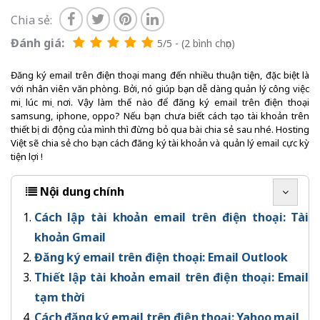
Chia sẻ:
Đánh giá:
5/5 - (2 bình chọn)
Đăng ký email trên điện thoại mang đến nhiều thuận tiện, đặc biệt là
với nhân viên văn phòng. Bởi, nó giúp bạn dễ dàng quản lý công việc
mọi lúc mọi nơi. Vậy làm thế nào để đăng ký email trên điện thoại
samsung, iphone, oppo? Nếu bạn chưa biết cách tạo tài khoản trên
thiết bị di động của mình thì đừng bỏ qua bài chia sẻ sau nhé. Hosting
Việt sẽ chia sẻ cho bạn cách đăng ký tài khoản và quản lý email cực kỳ
tiện lợi !
Nội dung chính
Cách lập tài khoản email trên điện thoại: Tài
khoản Gmail
Đăng ký email trên điện thoại: Email Outlook
Thiết lập tài khoản email trên điện thoại: Email
tạm thời
Cách đăng ký email trên điện thoại: Yahoo mail