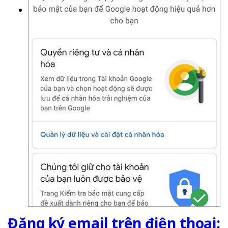
Đăng ký email trên điện thoại: