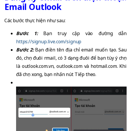
Email Outlook
Các bước thực hiện như sau:
Bước 1:
Bạn truy cập vào đường dẫn
https://signup.live.com/signup
Bước 2:
Bạn điền tên địa chỉ email muốn tạo. Sau
đó, chọn đuôi rmail, có 3 dạng đuôi để bạn tùy ý chọn
là outlook.com.vn, outlook.com và hotmail.com. Khi
đã chọn xong, bạn nhấn nút Tiếp theo.