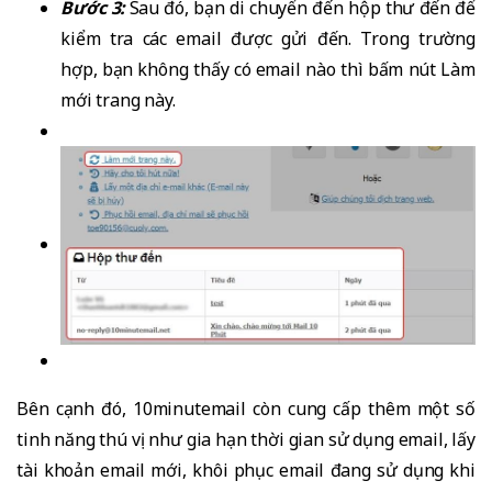
Bước 3:
Sau đó, bạn di chuyển đến hộp thư đến để
kiểm tra các email được gửi đến. Trong trường
hợp, bạn không thấy có email nào thì bấm nút Làm
mới trang này.
Bên cạnh đó, 10minutemail còn cung cấp thêm một số
tinh năng thú vị như gia hạn thời gian sử dụng email, lấy
tài khoản email mới, khôi phục email đang sử dụng khi