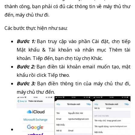
thành công, bạn phải có đủ các thông tin về máy thủ thư
đến, máy chủ thư đi.
Các bước thực hiện như sau:
Bước 1:
Bạn truy cập vào phần Cài đặt, chọn tiếp
Mật khẩu & Tài khoản và nhấn mục Thêm tài
khoản. Tiếp đến, bạn chọn tùy chọn Khác.
Bước 2:
Bạn điền tài khoản email muốn tạo, mật
khẩu rồi click Tiếp theo.
Bước 3:
Bạn điền thông tin của máy chủ thư đi,
máy chủ thư đến.