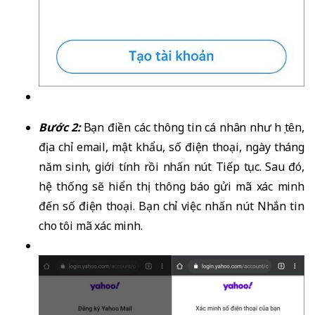
Bước 2:
Bạn điền các thông tin cá nhân như họ tên,
địa chỉ email, mật khẩu, số điện thoại, ngày tháng
năm sinh, giới tính rồi nhấn nút Tiếp tục. Sau đó,
hệ thống sẽ hiển thị thông báo gửi mã xác minh
đến số điện thoại. Bạn chỉ việc nhấn nút Nhắn tin
cho tôi mã xác minh.