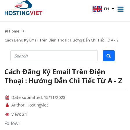
EN
Home
Cách Đăng Ký Email Trên Điện Thoại : Hướng Dẫn Chi Tiết Từ A - Z
Cách Đăng Ký Email Trên Điện
Thoại : Hướng Dẫn Chi Tiết Từ A - Z
Date submitted: 15/11/2023
Author: Hostingviet
View: 24
Follow: