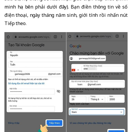
minh họa bên phải dưới đây). Bạn điền thông tin về số
điện thoại, ngày tháng năm sinh, giới tính rồi nhấn nút
Tiếp theo.